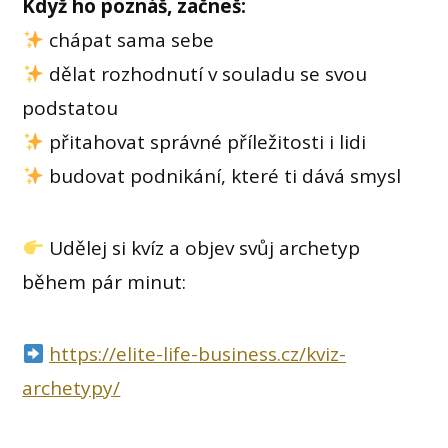
Když ho poznáš, začneš:
chápat sama sebe
dělat rozhodnutí v souladu se svou
podstatou
přitahovat správné příležitosti i lidi
budovat podnikání, které ti dává smysl
Udělej si kvíz a objev svůj archetyp
během pár minut:
https://elite-life-business.cz/kviz-
archetypy/