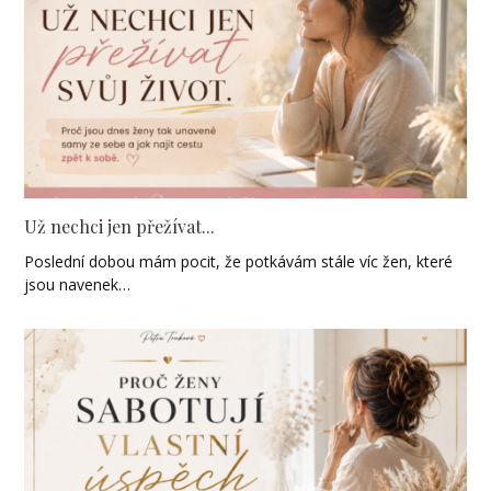
Už nechci jen přežívat...
Poslední dobou mám pocit, že potkávám stále víc žen, které
jsou navenek…