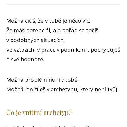
Možná cítíš, že v tobě je něco víc.
Že máš potenciál, ale pořád se točíš
v podobných situacích.
Ve vztazích, v práci, v podnikání…pochybuješ
o své hodnotě.
Možná problém není v tobě.
Možná jen žiješ v archetypu, který není tvůj.
Co je vnitřní archetyp?