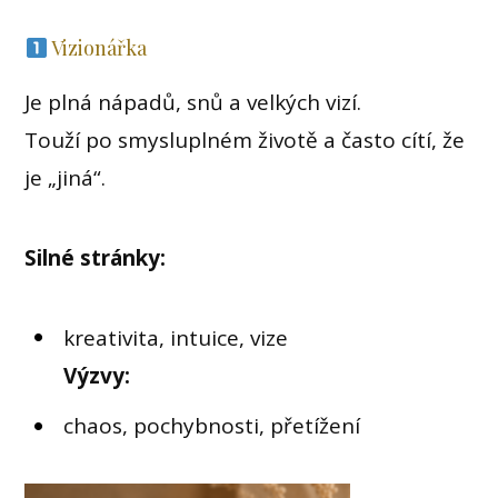
Vizionářka
Je plná nápadů, snů a velkých vizí.
Touží po smysluplném životě a často cítí, že
je „jiná“.
Silné stránky:
kreativita, intuice, vize
Výzvy:
chaos, pochybnosti, přetížení