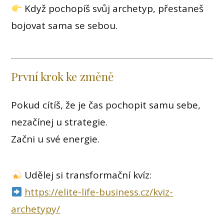
Když pochopíš svůj archetyp, přestaneš
bojovat sama se sebou.
První krok ke změně
Pokud cítíš, že je čas pochopit samu sebe,
nezačínej u strategie.
Začni u své energie.
Udělej si transformační kvíz:
https://elite-life-business.cz/kviz-
archetypy/