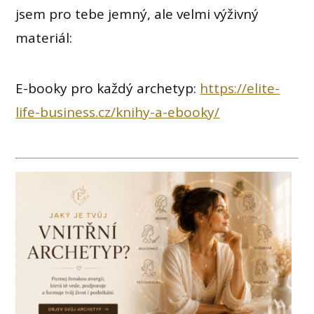
jsem pro tebe jemný, ale velmi výživný
materiál:
E-booky pro každý archetyp:
https://elite-
life-business.cz/knihy-a-ebooky/