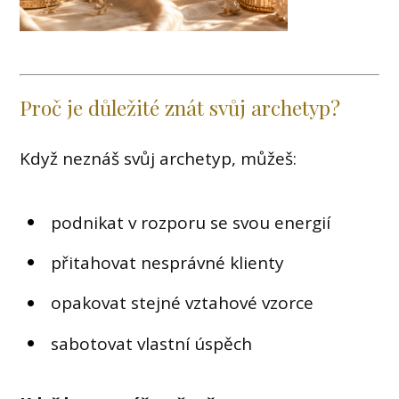
Proč je důležité znát svůj archetyp?
Když neznáš svůj archetyp, můžeš:
podnikat v rozporu se svou energií
přitahovat nesprávné klienty
opakovat stejné vztahové vzorce
sabotovat vlastní úspěch