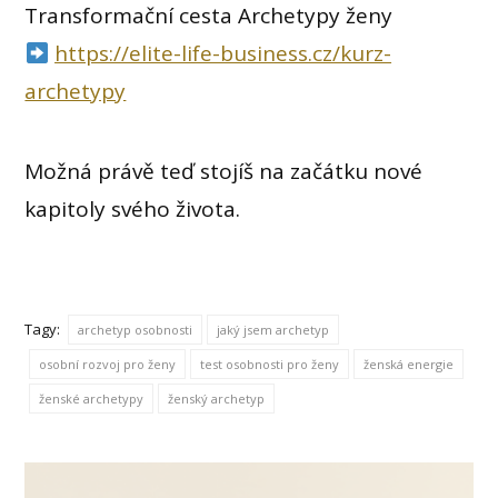
Transformační cesta Archetypy ženy
https://elite-life-business.cz/kurz-
archetypy
Možná právě teď stojíš na začátku nové
kapitoly svého života.
Tagy:
archetyp osobnosti
jaký jsem archetyp
osobní rozvoj pro ženy
test osobnosti pro ženy
ženská energie
ženské archetypy
ženský archetyp