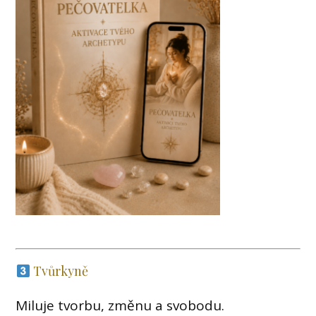
Tvůrkyně
Miluje tvorbu, změnu a svobodu.