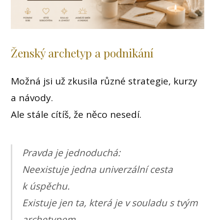
Ženský archetyp a podnikání
Možná jsi už zkusila různé strategie, kurzy
a návody.
Ale stále cítíš, že něco nesedí.
Pravda je jednoduchá:
Neexistuje jedna univerzální cesta
k úspěchu.
Existuje jen ta, která je v souladu s tvým
archetypem.