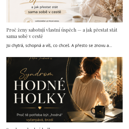
Proč ženy sabotují vlastní úspěch — a jak přestat stát
sama sobě v cestě
Jsi chytrá, schopná a víš, co chceš. A přesto se znovu a…