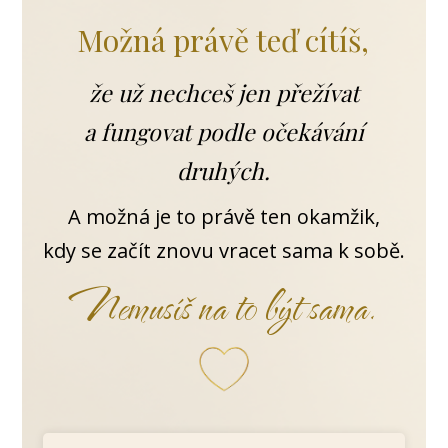
Možná právě teď cítíš,
že už nechceš jen přežívat
a fungovat podle očekávání
druhých.
A možná je to právě ten okamžik,
kdy se začít znovu vracet sama k sobě.
Nemusíš na to být sama.