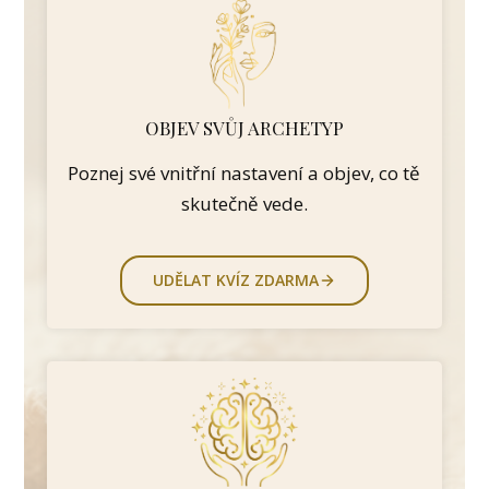
OBJEV SVŮJ ARCHETYP
Poznej své vnitřní nastavení a objev, co tě
skutečně vede.
UDĚLAT KVÍZ ZDARMA