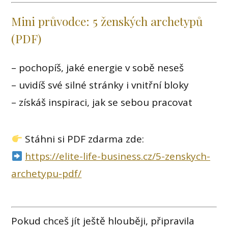
Mini průvodce: 5 ženských archetypů
(PDF)
– pochopíš, jaké energie v sobě neseš
– uvidíš své silné stránky i vnitřní bloky
– získáš inspiraci, jak se sebou pracovat
Stáhni si PDF zdarma zde:
https://elite-life-business.cz/5-zenskych-
archetypu-pdf/
Pokud chceš jít ještě hlouběji, připravila