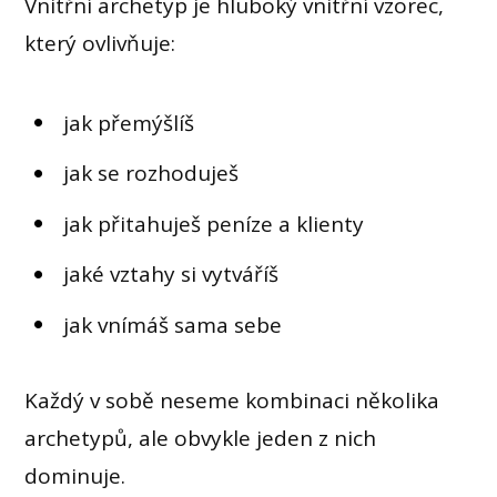
Vnitřní archetyp je hluboký vnitřní vzorec,
který ovlivňuje:
jak přemýšlíš
jak se rozhoduješ
jak přitahuješ peníze a klienty
jaké vztahy si vytváříš
jak vnímáš sama sebe
Každý v sobě neseme kombinaci několika
archetypů, ale obvykle jeden z nich
dominuje.