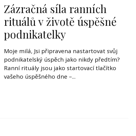
Zázračná síla ranních
rituálů v životě úspěšné
podnikatelky
Moje milá, Jsi připravena nastartovat svůj
podnikatelský úspěch jako nikdy předtím?
Ranní rituály jsou jako startovací tlačítko
vašeho úspěšného dne –...