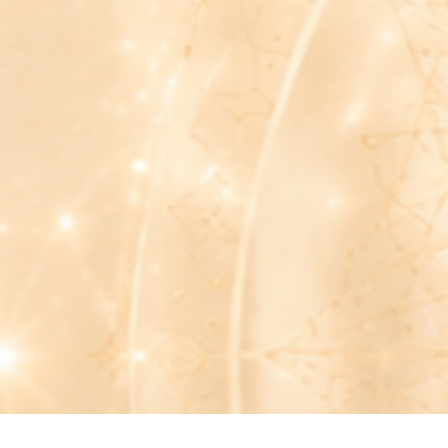
MOŽNÁ "SE TI TO N