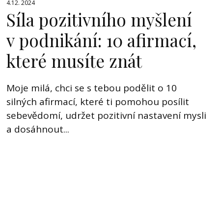
4.12. 2024
Síla pozitivního myšlení
v podnikání: 10 afirmací,
které musíte znát
Moje milá, chci se s tebou podělit o 10
silných afirmací, které ti pomohou posílit
sebevědomí, udržet pozitivní nastavení mysli
a dosáhnout...