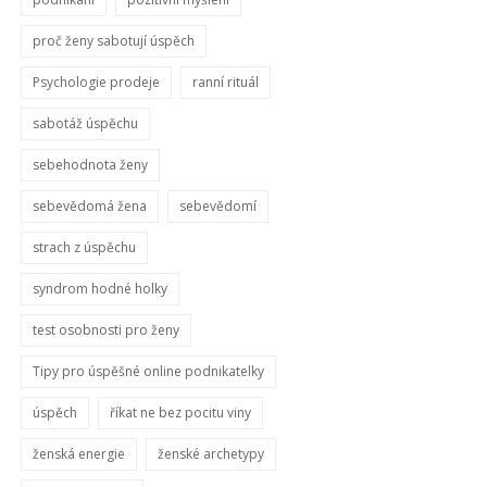
proč ženy sabotují úspěch
Psychologie prodeje
ranní rituál
sabotáž úspěchu
sebehodnota ženy
sebevědomá žena
sebevědomí
strach z úspěchu
syndrom hodné holky
test osobnosti pro ženy
Tipy pro úspěšné online podnikatelky
úspěch
říkat ne bez pocitu viny
ženská energie
ženské archetypy