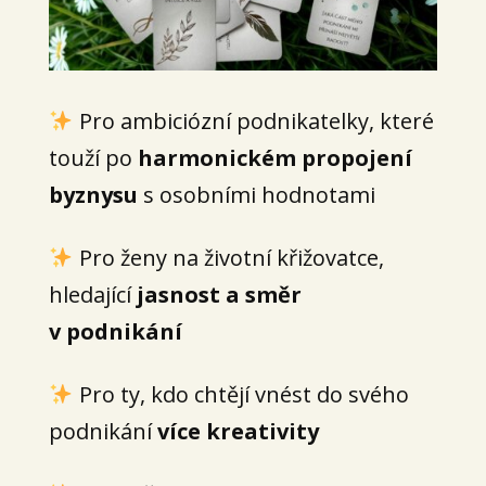
Pro ambiciózní podnikatelky, které
touží po
harmonickém propojení
byznysu
s osobními hodnotami
Pro ženy na životní křižovatce,
hledající
jasnost a směr
v podnikání
Pro ty, kdo chtějí vnést do svého
podnikání
více kreativity