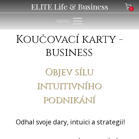
ELITE Life & Business
0
MENU
Koučovací karty -
business
Objev sílu
intuitivního
podnikání
Odhal svoje dary, intuici a strategii!