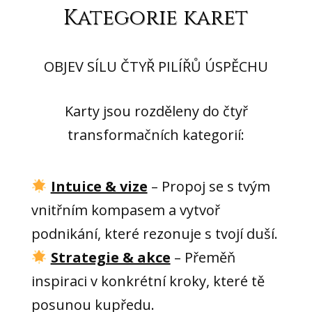
Kategorie karet
OBJEV SÍLU ČTYŘ PILÍŘŮ ÚSPĚCHU
Karty jsou rozděleny do čtyř
transformačních kategorií:
Intuice & vize
– Propoj se s tvým
vnitřním kompasem a vytvoř
podnikání, které rezonuje s tvojí duší.
Strategie & akce
– Přeměň
inspiraci v konkrétní kroky, které tě
posunou kupředu.