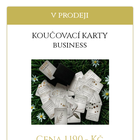
v prodeji
KOUČOVACÍ KARTY
business
Cena 1.190,- Kč