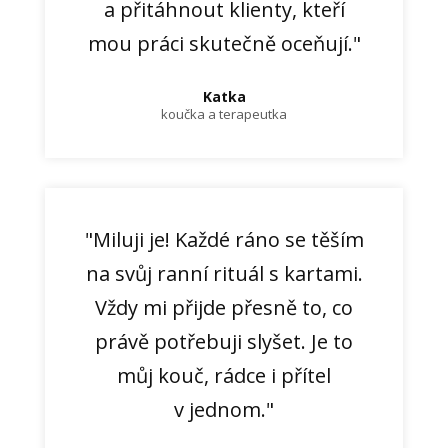
a přitáhnout klienty, kteří
mou práci skutečně oceňují."
Katka
koučka a terapeutka
"Miluji je! Každé ráno se těším
na svůj ranní rituál s kartami.
Vždy mi přijde přesně to, co
právě potřebuji slyšet. Je to
můj kouč, rádce i přítel
v jednom."