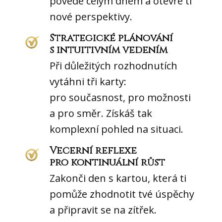
povede celým dnem a otevře ti
nové perspektivy.
Strategické plánování
s intuitivním vedením
Při důležitých rozhodnutích
vytáhni tři karty:
pro současnost, pro možnosti
a pro směr. Získáš tak
komplexní pohled na situaci.
Večerní reflexe
pro kontinuální růst
Zakonči den s kartou, která ti
pomůže zhodnotit tvé úspěchy
a připravit se na zítřek.