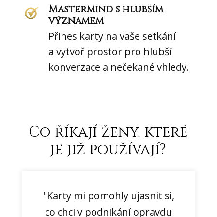
Mastermind s hlubším
významem
Přines karty na vaše setkání
a vytvoř prostor pro hlubší
konverzace a nečekané vhledy.
Co říkají ženy, které
je již používají?
"Karty mi pomohly ujasnit si,
co chci v podnikání opravdu