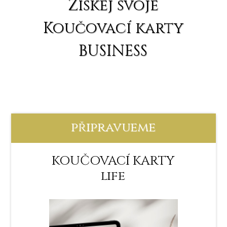
Získej svoje
Koučovací karty
BUSINESS
připravueme
KOUČOVACÍ KARTY
life