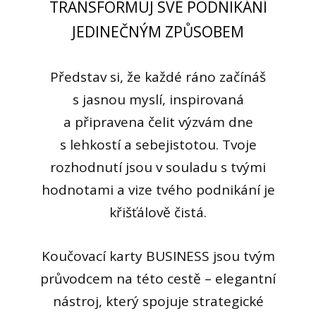
TRANSFORMUJ SVÉ PODNIKÁNÍ
JEDINEČNÝM ZPŮSOBEM
Představ si, že každé ráno začínáš
s jasnou myslí, inspirovaná
a připravena čelit výzvám dne
s lehkostí a sebejistotou. Tvoje
rozhodnutí jsou v souladu s tvými
hodnotami a vize tvého podnikání je
křišťálově čistá.
Koučovací karty BUSINESS jsou tvým
průvodcem na této cestě – elegantní
nástroj, který spojuje strategické