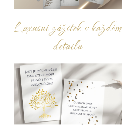
Luxusní zážitek v každém
detailu