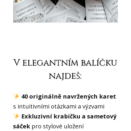
V elegantním balíčku
najdeš:
40 originálně navržených karet
s intuitivními otázkami a výzvami
Exkluzivní krabičku a sametový
sáček
pro stylové uložení