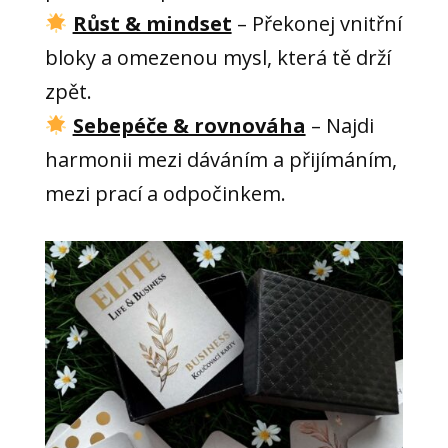
Růst & mindset
– Překonej vnitřní
bloky a omezenou mysl, která tě drží
zpět.
Sebepéče & rovnováha
– Najdi
harmonii mezi dáváním a přijímáním,
mezi prací a odpočinkem.