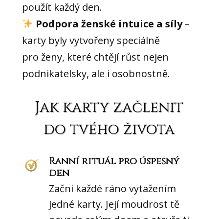
použít každý den.
Podpora ženské intuice a síly
–
karty byly vytvořeny speciálně
pro ženy, které chtějí růst nejen
podnikatelsky, ale i osobnostně.
Jak karty začlenit
do tvého života
Ranní rituál pro úspěšný
den
Začni každé ráno vytažením
jedné karty. Její moudrost tě