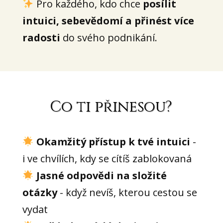
Pro každého, kdo chce
posílit
intuici, sebevědomí a přinést více
radosti
do svého podnikání.
Co ti přinesou?
Okamžitý přístup k tvé intuici
-
i ve chvílích, kdy se cítíš zablokovaná
Jasné odpovědi na složité
otázky
- když nevíš, kterou cestou se
vydat