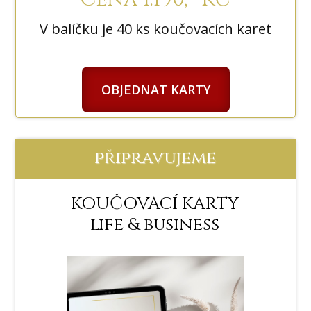
V balíčku je 40 ks koučovacích karet
OBJEDNAT KARTY
připravujeme
KOUČOVACÍ KARTY
life & business