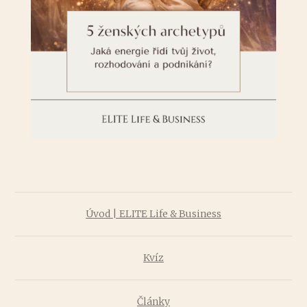
Úvod | ELITE Life & Business
Kvíz
Články