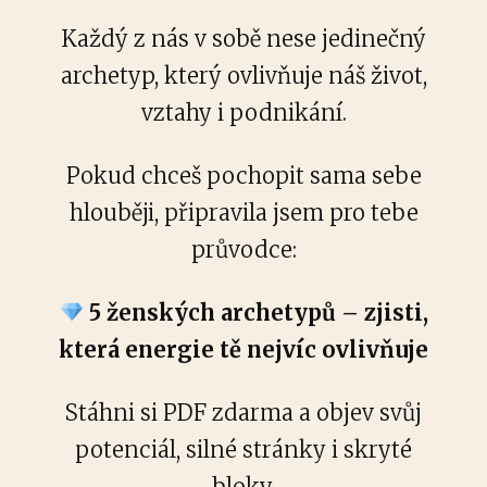
Každý z nás v sobě nese jedinečný
archetyp, který ovlivňuje náš život,
vztahy i podnikání.
Pokud chceš pochopit sama sebe
hlouběji, připravila jsem pro tebe
průvodce:
5 ženských archetypů – zjisti,
která energie tě nejvíc ovlivňuje
Stáhni si PDF zdarma a objev svůj
potenciál, silné stránky i skryté
bloky.