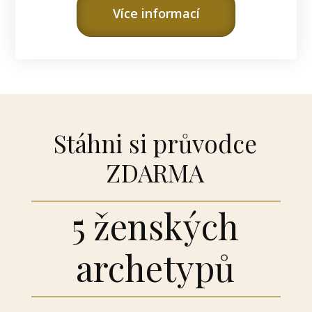
Více informací
Stáhni si průvodce
ZDARMA
5 ženských
archetypů