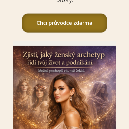
Chci průvodce zdarma