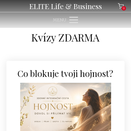
ELITE Life & Business
0
MENU
Kvízy ZDARMA
Co blokuje tvoji hojnost?