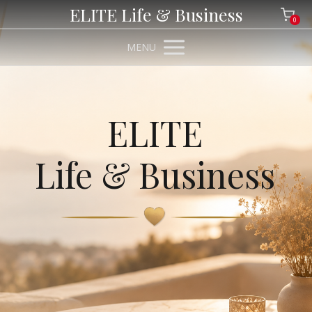
ELITE Life & Business
0
MENU
ELITE
Life & Business