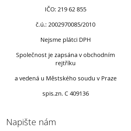
IČO: 219 62 855
č.ú.: 2002970085/2010
Nejsme plátci DPH
Společnost je zapsána v obchodním
rejtříku
a vedená u Městského soudu v Praze
spis.zn. C 409136
Napište nám