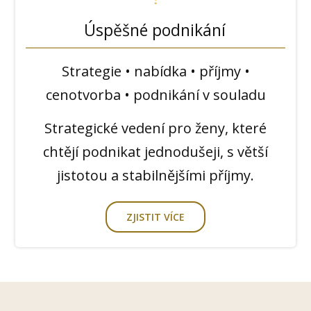
Úspěšné podnikání
Strategie • nabídka • příjmy •
cenotvorba • podnikání v souladu
Strategické vedení pro ženy, které
chtějí podnikat jednodušeji, s větší
jistotou a stabilnějšími příjmy.
ZJISTIT VÍCE