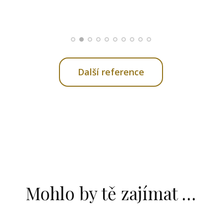
Jitka
Petra
Další reference
Mohlo by tě zajímat …