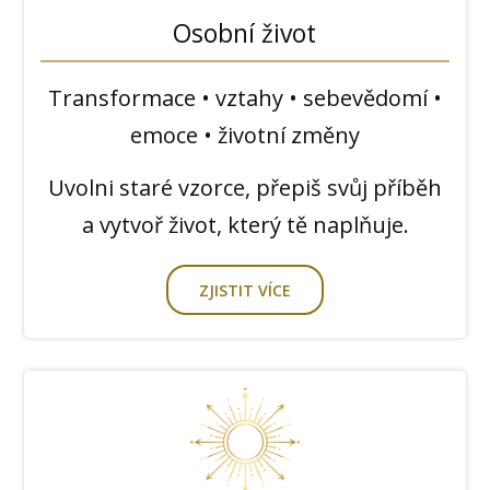
Osobní život
Transformace • vztahy • sebevědomí •
emoce • životní změny
Uvolni staré vzorce, přepiš svůj příběh
a vytvoř život, který tě naplňuje.
ZJISTIT VÍCE