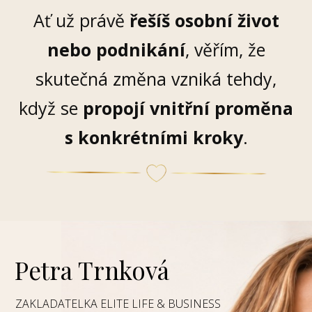
Ať už právě
řešíš osobní život
nebo podnikání
, věřím, že
skutečná změna vzniká tehdy,
když se
propojí vnitřní proměna
s konkrétními kroky
.
Petra Trnková
ZAKLADATELKA ELITE LIFE & BUSINESS