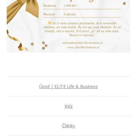
Úvod | ELITE Life & Business
Kvíz
Články