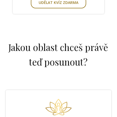
UDĚLAT KVÍZ ZDARMA
Jakou oblast chceš právě
teď posunout?