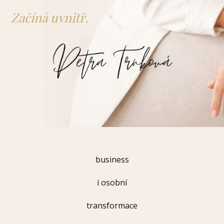
Začíná uvnitř.
business
i osobní
transformace