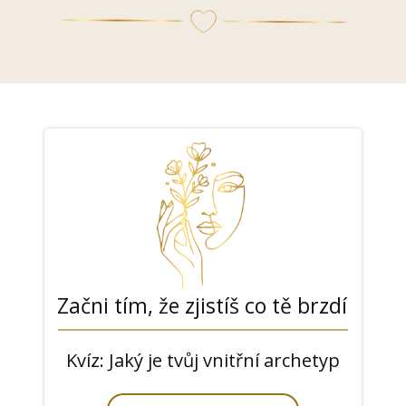
Začni tím, že zjistíš co tě brzdí
Kvíz: Jaký je tvůj vnitřní archetyp