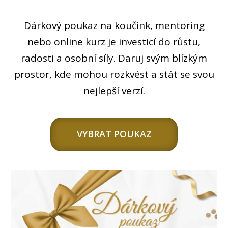
Dárkový poukaz na koučink, mentoring
nebo online kurz je investicí do růstu,
radosti a osobní síly. Daruj svým blízkým
prostor, kde mohou rozkvést a stát se svou
nejlepší verzí.
VYBRAT POUKAZ