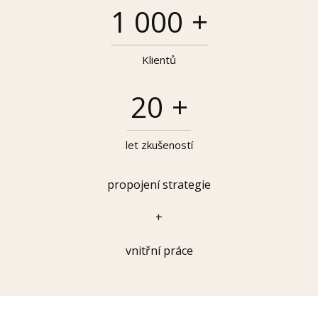
1 000
+
Klientů
20
+
let zkušeností
propojení strategie
+
vnitřní práce