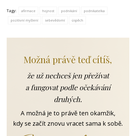
Tagy:
afirmace
hojnost
podnikání
podnikatelka
pozitivní myšlení
sebevědomí
úspěch
Možná právě teď cítíš,
že už nechceš jen přežívat
a fungovat podle očekávání
druhých.
A možná je to právě ten okamžik,
kdy se začít znovu vracet sama k sobě.