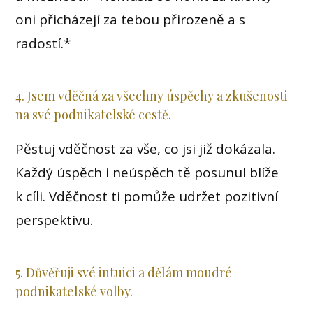
oni přicházejí za tebou přirozeně a s
radostí.*
4. Jsem vděčná za všechny úspěchy a zkušenosti
na své podnikatelské cestě.
Pěstuj vděčnost za vše, co jsi již dokázala.
Každý úspěch i neúspěch tě posunul blíže
k cíli. Vděčnost ti pomůže udržet pozitivní
perspektivu.
5. Důvěřuji své intuici a dělám moudré
podnikatelské volby.