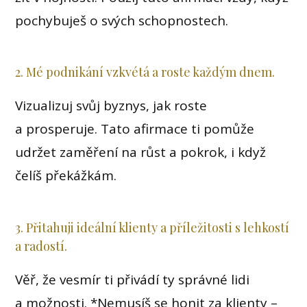
pochybuješ o svých schopnostech.
2. Mé podnikání vzkvétá a roste každým dnem.
Vizualizuj svůj byznys, jak roste
a prosperuje. Tato afirmace ti pomůže
udržet zaměření na růst a pokrok, i když
čelíš překážkám.
3. Přitahuji ideální klienty a příležitosti s lehkostí
a radostí.
Věř, že vesmír ti přivádí ty správné lidi
a možnosti. *Nemusíš se honit za klienty –