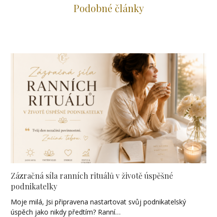
Podobné články
Zázračná síla ranních rituálů v životě úspěšné
podnikatelky
Moje milá, Jsi připravena nastartovat svůj podnikatelský
úspěch jako nikdy předtím? Ranní…