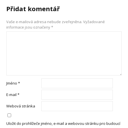
Přidat komentář
Vaše e-mailová adresa nebude zveřejněna.
Vyžadované
informace jsou označeny
*
Jméno
*
E-mail
*
Webová stránka
Uložit do prohlížeče jméno, e-mail a webovou stránku pro budoucí