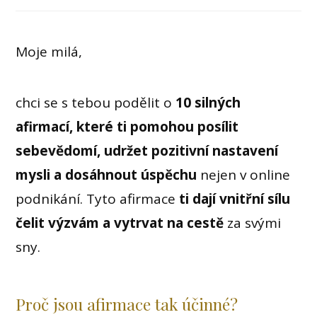
Moje milá,
chci se s tebou podělit o
10 silných
afirmací, které ti pomohou posílit
sebevědomí, udržet pozitivní nastavení
mysli a dosáhnout úspěchu
nejen v online
podnikání. Tyto afirmace
ti dají vnitřní sílu
čelit výzvám a vytrvat na cestě
za svými
sny.
Proč jsou afirmace tak účinné?