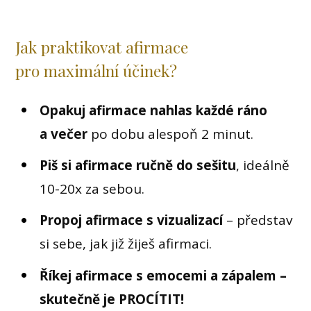
Jak praktikovat afirmace
pro maximální účinek?
Opakuj afirmace nahlas každé ráno
a večer
po dobu alespoň 2 minut.
Piš si afirmace ručně do sešitu
, ideálně
10-20x za sebou.
Propoj afirmace s vizualizací
– představ
si sebe, jak již žiješ afirmaci.
Říkej afirmace s emocemi a zápalem –
skutečně je PROCÍTIT!