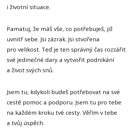
i životní situace.
Pamatuj, že máš vše, co potřebuješ, již
uvnitř sebe. Jsi zázrak. Jsi stvořena
pro velikost. Teď je ten správný čas rozzářit
své jedinečné dary a vytvořit podnikání
a život svých snů.
Jsem tu, kdykoli budeš potřebovat na své
cestě pomoc a podporu. Jsem tu pro tebe
na každém kroku tvé cesty. Věřím v tebe
a tvůj úspěch.