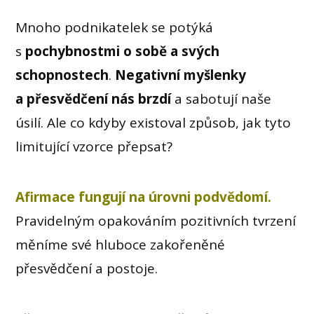
Mnoho podnikatelek se potýká
s
pochybnostmi o sobě a svých
schopnostech
.
Negativní myšlenky
a přesvědčení nás brzdí
a sabotují naše
úsilí. Ale co kdyby existoval způsob, jak tyto
limitující vzorce přepsat?
Afirmace fungují na úrovni podvědomí.
Pravidelným opakováním pozitivních tvrzení
měníme své hluboce zakořeněné
přesvědčení a postoje.