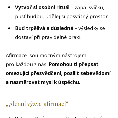
Vytvoř si osobní rituál
– zapal svíčku,
pusť hudbu, udělej si posvátný prostor.
Buď trpělivá a důsledná
– výsledky se
dostaví při pravidelné praxi.
Afirmace jsou mocným nástrojem
pro každou z nás.
Pomohou ti přepsat
omezující přesvědčení, posílit sebevědomí
a nasměrovat mysl k úspěchu.
„7denní výzva afirmací“