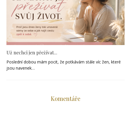
Už nechci jen přežívat...
Poslední dobou mám pocit, že potkávám stále víc žen, které
jsou navenek…
Komentáře