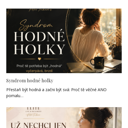
Syndrom hodné holky
Přestaň být hodná a začni být svá: Proč tě věčné ANO
pomalu…