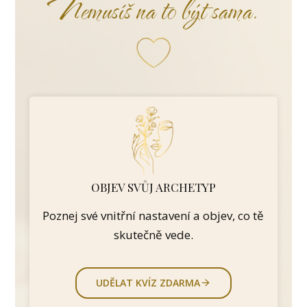
Nemusíš na to být sama.
OBJEV SVŮJ ARCHETYP
Poznej své vnitřní nastavení a objev, co tě
skutečně vede.
UDĚLAT KVÍZ ZDARMA