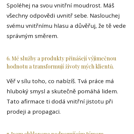
Spoléhej na svou vnitřní moudrost. Máš
všechny odpovědi uvnitř sebe. Naslouchej
svému vnitřnímu hlasu a důvěřuj, že tě vede
správným směrem.
6. Mé služby a produkty přinášejí výjimečnou
hodnotu a transformují životy mých klientů.
Věř v sílu toho, co nabízíš. Tvá práce má
hluboký smysl a skutečně pomáhá lidem.
Tato afirmace ti dodá vnitřní jistotu při
prodeji a propagaci.