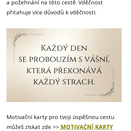
a požehnání na této cestě. Vděčnost
přitahuje více důvodů k vděčnosti.
Motivační karty pro tvoji úspěšnou cestu
můžeš získat zde >>
MOTIVAČNÍ KARTY