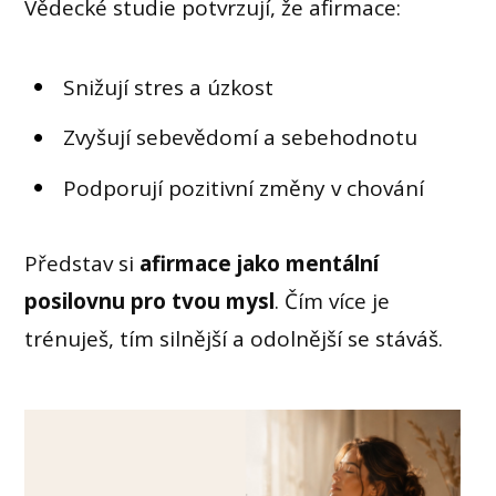
Vědecké studie potvrzují, že afirmace:
Snižují stres a úzkost
Zvyšují sebevědomí a sebehodnotu
Podporují pozitivní změny v chování
Představ si
afirmace jako mentální
posilovnu pro tvou mysl
. Čím více je
trénuješ, tím silnější a odolnější se stáváš.