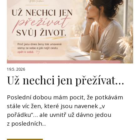
19.5. 2026
Už nechci jen přežívat…
Poslední dobou mám pocit, že potkávám
stále víc žen, které jsou navenek „v
pořádku“… ale uvnitř už dávno jedou
z posledních...