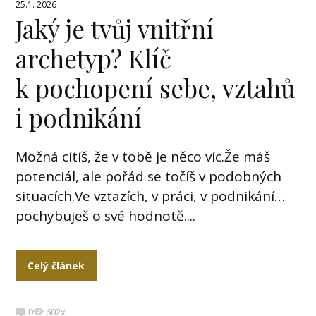
25.1. 2026
Jaký je tvůj vnitřní
archetyp? Klíč
k pochopení sebe, vztahů
i podnikání
Možná cítíš, že v tobě je něco víc.Že máš
potenciál, ale pořád se točíš v podobných
situacích.Ve vztazích, v práci, v podnikání…
pochybuješ o své hodnotě....
Celý článek
0
602x