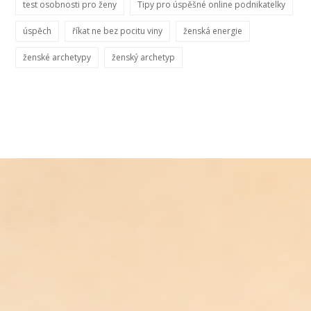
test osobnosti pro ženy
Tipy pro úspěšné online podnikatelky
úspěch
říkat ne bez pocitu viny
ženská energie
ženské archetypy
ženský archetyp