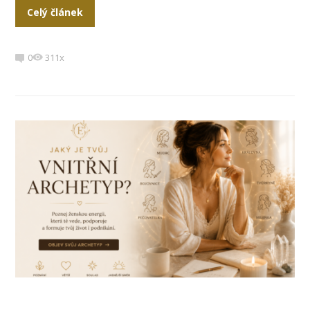
Celý článek
0
311x