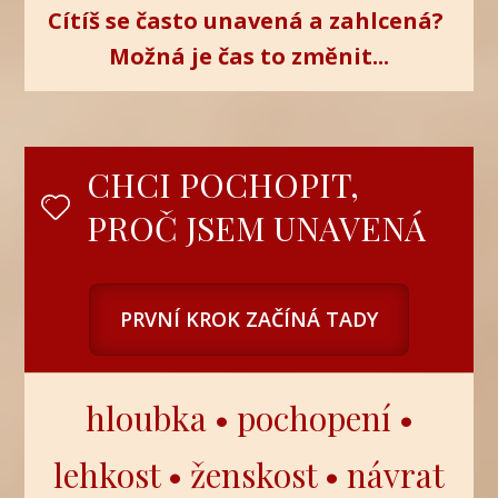
Cítíš se často unavená a zahlcená?
Možná je čas to změnit...
CHCI POCHOPIT,
PROČ JSEM UNAVENÁ
PRVNÍ KROK ZAČÍNÁ TADY
hloubka • pochopení •
lehkost • ženskost • návrat