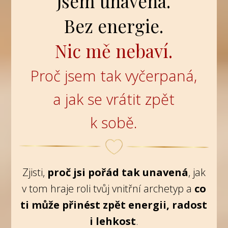
Jsem unavená.
Bez energie.
Nic mě nebaví.
Proč jsem tak vyčerpaná,
a jak se vrátit zpět
k sobě.
Zjisti,
proč jsi pořád tak unavená
, jak
v tom hraje roli tvůj vnitřní archetyp a
co
ti může přinést zpět energii, radost
i lehkost
.