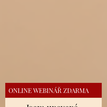
ONLINE WEBINÁŘ ZDARMA