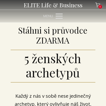
ELITE Life & Business
0
MENU
Stáhni si průvodce
ZDARMA
5 ženských
archetypů
Každý z nás v sobě nese jedinečný
archetyp, který ovlivňuje náš život,