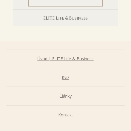
Úvod | ELITE Life & Business
Kvíz
Články
Kontakt