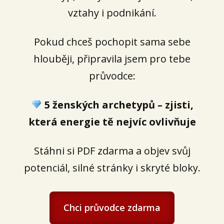
vztahy i podnikání.
Pokud chceš pochopit sama sebe
hlouběji, připravila jsem pro tebe
průvodce:
5 ženských archetypů – zjisti,
která energie tě nejvíc ovlivňuje
Stáhni si PDF zdarma a objev svůj
potenciál, silné stránky i skryté bloky.
Chci průvodce zdarma