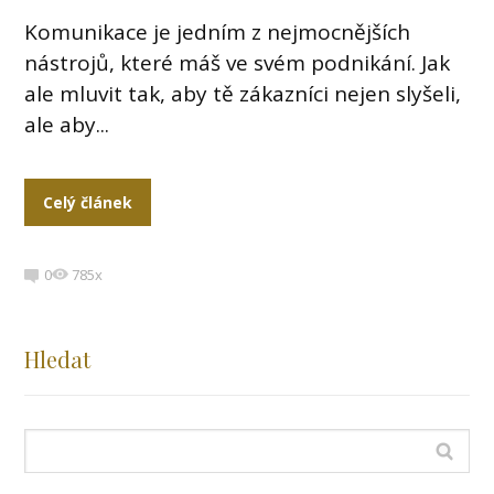
Komunikace je jedním z nejmocnějších
nástrojů, které máš ve svém podnikání. Jak
ale mluvit tak, aby tě zákazníci nejen slyšeli,
ale aby...
Celý článek
0
785x
Hledat