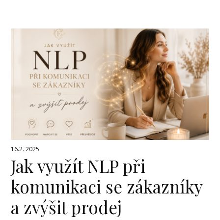
16.2. 2025
Jak využít NLP při
komunikaci se zákazníky
a zvýšit prodej