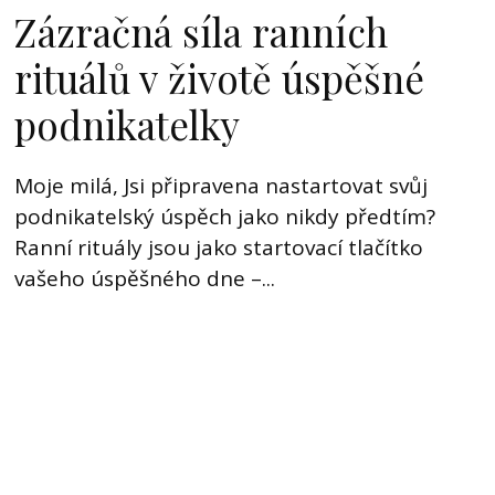
Zázračná síla ranních
rituálů v životě úspěšné
podnikatelky
Moje milá, Jsi připravena nastartovat svůj
podnikatelský úspěch jako nikdy předtím?
Ranní rituály jsou jako startovací tlačítko
vašeho úspěšného dne –...