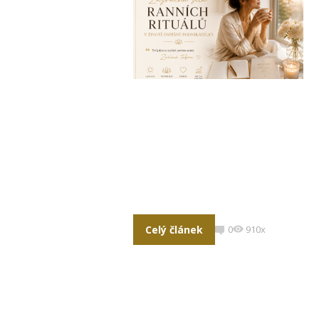
Celý článek
0
910x