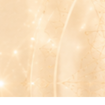
MOŽNÁ "SE TI TO N