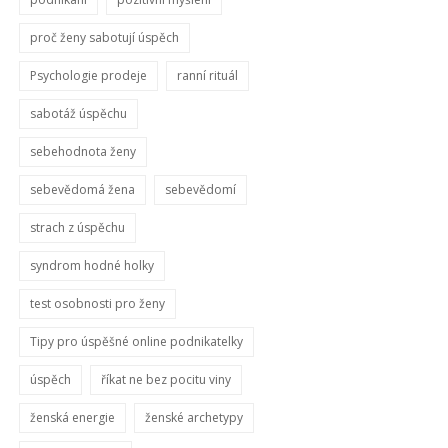
proč ženy sabotují úspěch
Psychologie prodeje
ranní rituál
sabotáž úspěchu
sebehodnota ženy
sebevědomá žena
sebevědomí
strach z úspěchu
syndrom hodné holky
test osobnosti pro ženy
Tipy pro úspěšné online podnikatelky
úspěch
říkat ne bez pocitu viny
ženská energie
ženské archetypy