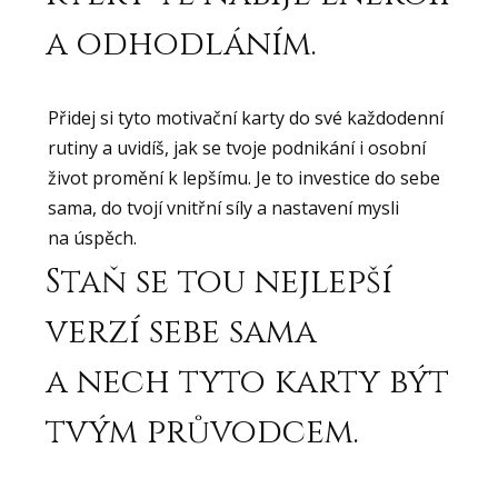
a odhodláním.
Přidej si tyto motivační karty do své každodenní
rutiny a uvidíš, jak se tvoje podnikání i osobní
život promění k lepšímu. Je to investice do sebe
sama, do tvojí vnitřní síly a nastavení mysli
na úspěch.
Staň se tou nejlepší
verzí sebe sama
a nech tyto karty být
tvým průvodcem.