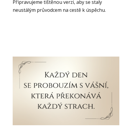
Připravujeme tištěnou verzi, aby se staly
neustálým průvodcem na cestě k úspěchu.