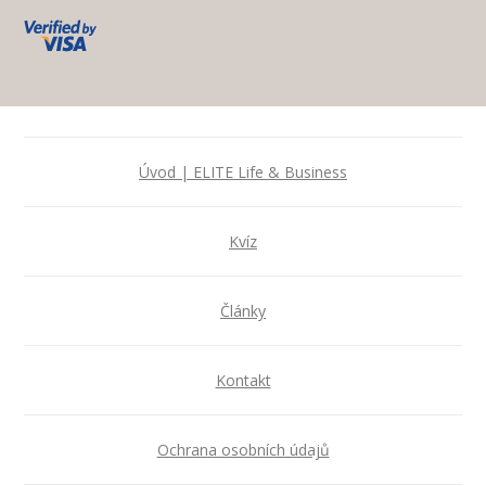
Úvod | ELITE Life & Business
Kvíz
Články
Kontakt
Ochrana osobních údajů