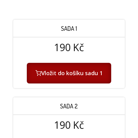
SADA 1
190
Kč
Vložit do košíku sadu 1
SADA 2
190
Kč