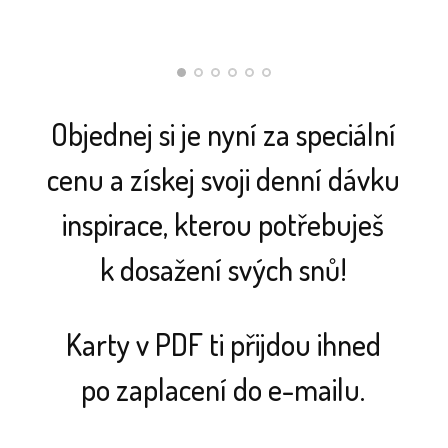
majitelka obchodu s ručně vyráběnými
produkty
Objednej si je nyní za speciální
cenu a získej svoji denní dávku
inspirace, kterou potřebuješ
k dosažení svých snů!
Karty v PDF ti přijdou ihned
po zaplacení do e-mailu.