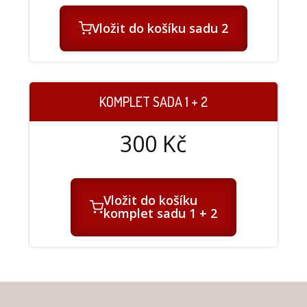
Vložit do košíku sadu 2
KOMPLET SADA 1 + 2
300
Kč
Vložit do košíku
komplet sadu 1 + 2