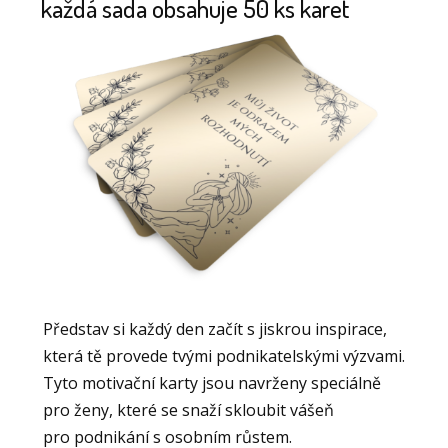
každá sada obsahuje 50 ks karet
Představ si každý den začít s jiskrou inspirace,
která tě provede tvými podnikatelskými výzvami.
Tyto motivační karty jsou navrženy speciálně
pro ženy, které se snaží skloubit vášeň
pro podnikání s osobním růstem.