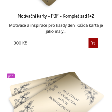
Motivační karty - PDF - Komplet sad 1+2
Motivace a inspirace pro každý den. Každá karta je
jako malý…
300
Kč
jiné