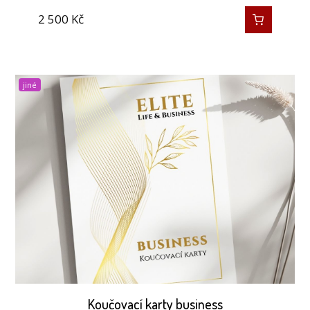
2 500
Kč
jiné
Koučovací karty business