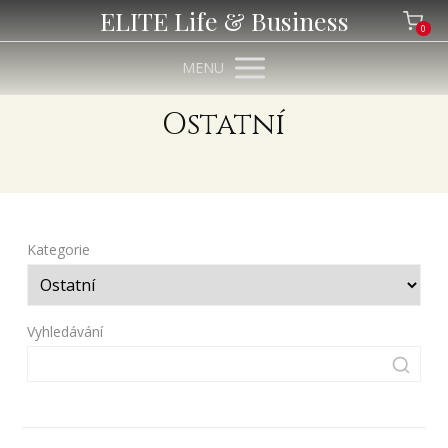
ELITE Life & Business
0
MENU
Ostatní
Kategorie
Vyhledávání