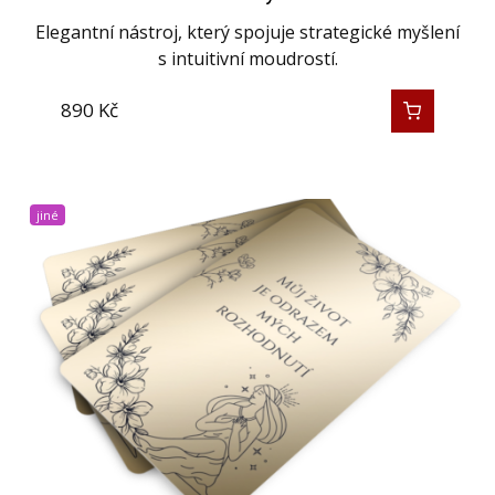
Elegantní nástroj, který spojuje strategické myšlení
s intuitivní moudrostí.
890
Kč
jiné