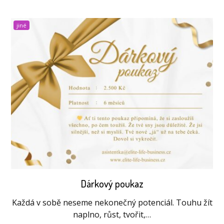
jiné
Dárkový poukaz
Každá v sobě neseme nekonečný potenciál. Touhu žít
naplno, růst, tvořit,…