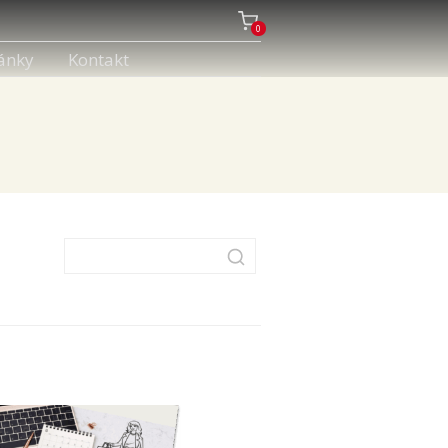
0
ánky
Kontakt