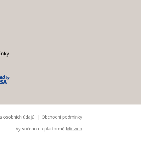
ínky
a osobních údajů
Obchodní podmínky
Vytvořeno na platformě
Mioweb