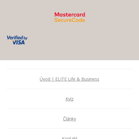
Úvod | ELITE Life & Business
Kvíz
Články
Kontakt