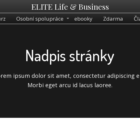
ELITE Life & Business
rz
Osobní spolupráce
ebooky
Zdarma
Čl
Nadpis stránky
rem ipsum dolor sit amet, consectetur adipiscing el
Morbi eget arcu id lacus laoree.