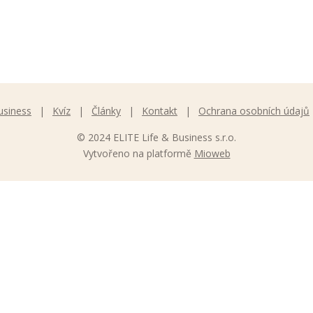
usiness
Kvíz
Články
Kontakt
Ochrana osobních údajů
© 2024 ELITE Life & Business s.r.o.
Vytvořeno na platformě
Mioweb