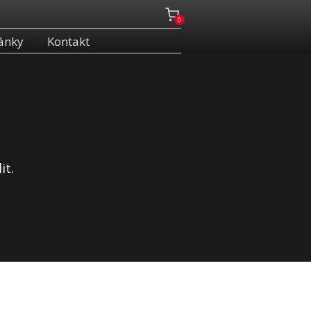
0
ánky
Kontakt
it.