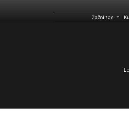
Začni zde
Ku
Lo