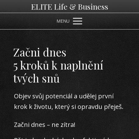
ELITE Life & Business
MENU
Začni dnes
5 kroků k naplnění
tvých snů
Objev svůj potenciál a udělej první
krok k životu, který si opravdu přeješ.
Začni dnes – ne zítra!