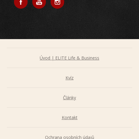
Úvod | ELITE Life & Business
Kvíz
Články
Kontakt
Ochrana osobních údajů