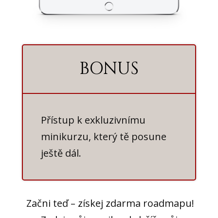
BONUS
Přístup k exkluzivnímu
minikurzu, který tě posune
ještě dál.
Začni teď – získej zdarma roadmapu!