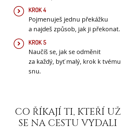
KROK 4
Pojmenuješ jednu překážku
a najdeš způsob, jak ji překonat.
KROK 5
Naučíš se, jak se odměnit
za každý, byť malý, krok k tvému
snu.
CO ŘÍKAJÍ TI, KTEŘÍ UŽ
SE NA CESTU VYDALI