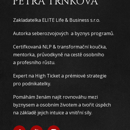
PETRA TRNKOVÁ
Zakladatelka ELITE Life & Business s.r.o.
Autorka seberozvojových a byznys programů.
Certifkovaná NLP & transformační koučka,
mentorka, průvodkyně na cestě osobního
a profesního růstu.
Expert na High Ticket a prémiové strategie
pro podnikatelky.
Pomáhám ženám najít rovnováhu mezi
byznysem a osobním životem a tvořit úspěch
na základě jejich intuice a vnitřní síly.