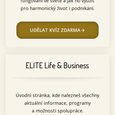
fungování ve světě a jak ho využít
pro harmonický život i podnikání.
UDĚLAT KVÍZ ZDARMA
ELITE Life & Business
Úvodní stránka, kde nalezneš všechny
aktuální informace, programy
a možnosti spolupráce.