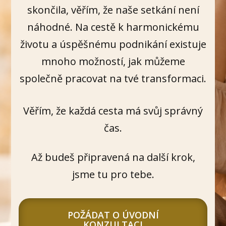
skončila, věřím, že naše setkání není
náhodné. Na cestě k harmonickému
životu a úspěšnému podnikání existuje
mnoho možností, jak můžeme
společně pracovat na tvé transformaci.
Věřím, že každá cesta má svůj správný
čas.
Až budeš připravená na další krok,
jsme tu pro tebe.
POŽÁDAT O ÚVODNÍ
KONZULTACI