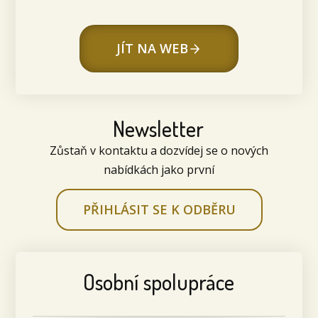
JÍT NA WEB
Newsletter
Zůstaň v kontaktu a dozvídej se o nových
nabídkách jako první
PŘIHLÁSIT SE K ODBĚRU
Osobní spolupráce