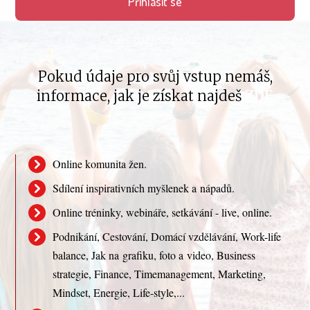
Přihlásit se
Zapomněli jste heslo?
Pokud údaje pro svůj vstup nemáš,
informace, jak je získat najdeš
ZDE
Online komunita žen.
Sdílení inspirativních myšlenek a nápadů.
Online tréninky, webináře, setkávání - live, online.
Podnikání, Cestování, Domácí vzdělávání, Work-life
balance, Jak na grafiku, foto a video, Business
strategie, Finance, Timemanagement, Marketing,
Mindset, Energie, Life-style,...