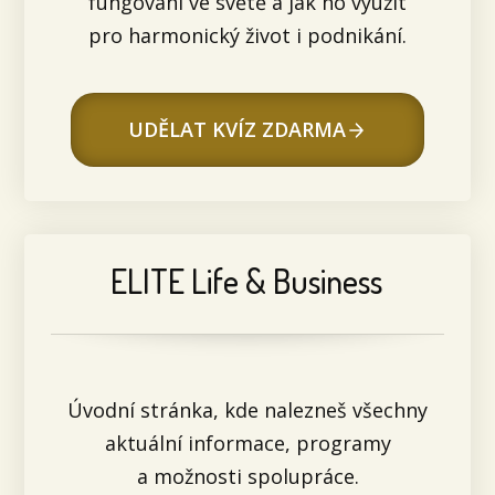
fungování ve světě a jak ho využít
pro harmonický život i podnikání.
UDĚLAT KVÍZ ZDARMA
ELITE Life & Business
Úvodní stránka, kde nalezneš všechny
aktuální informace, programy
a možnosti spolupráce.