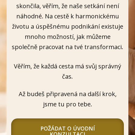
skončila, věřím, že naše setkání není
náhodné. Na cestě k harmonickému
životu a úspěšnému podnikání existuje
mnoho možností, jak můžeme
společně pracovat na tvé transformaci.
Věřím, že každá cesta má svůj správný
čas.
Až budeš připravená na další krok,
jsme tu pro tebe.
POŽÁDAT O ÚVODNÍ
KONZULTACI