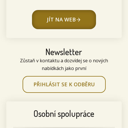
JÍT NA WEB
Newsletter
Zůstaň v kontaktu a dozvídej se o nových
nabídkách jako první
PŘIHLÁSIT SE K ODBĚRU
Osobní spolupráce